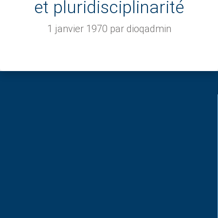
et pluridisciplinarité
1 janvier 1970
par dioqadmin