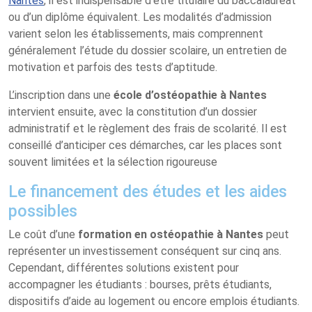
Nantes
, il est indispensable d’être titulaire du baccalauréat
ou d’un diplôme équivalent. Les modalités d’admission
varient selon les établissements, mais comprennent
généralement l’étude du dossier scolaire, un entretien de
motivation et parfois des tests d’aptitude.
L’inscription dans une
école d’ostéopathie à Nantes
intervient ensuite, avec la constitution d’un dossier
administratif et le règlement des frais de scolarité. Il est
conseillé d’anticiper ces démarches, car les places sont
souvent limitées et la sélection rigoureuse
Le financement des études et les aides
possibles
Le coût d’une
formation en ostéopathie à Nantes
peut
représenter un investissement conséquent sur cinq ans.
Cependant, différentes solutions existent pour
accompagner les étudiants : bourses, prêts étudiants,
dispositifs d’aide au logement ou encore emplois étudiants.