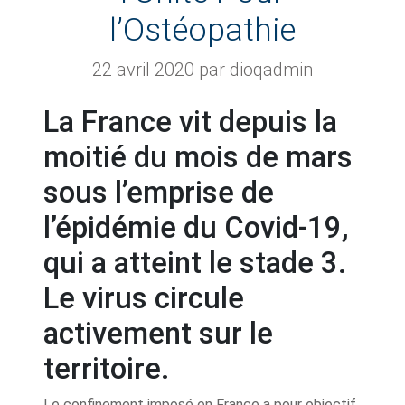
l’Ostéopathie
22 avril 2020
par dioqadmin
La France vit depuis la
moitié du mois de mars
sous l’emprise de
l’épidémie du Covid-19,
qui a atteint le stade 3.
Le virus circule
activement sur le
territoire.
Le confinement imposé en France a pour objectif