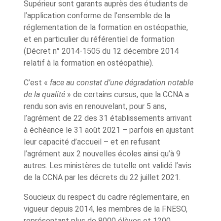
Supérieur sont garants auprès des étudiants de
l’application conforme de l’ensemble de la
réglementation de la formation en ostéopathie,
et en particulier du référentiel de formation
(
Décret n° 2014-1505 du 12 décembre 2014
relatif à la formation en ostéopathie
).
C’est «
face au constat d’une dégradation notable
de la qualité
» de certains cursus, que la CCNA a
rendu son avis en renouvelant, pour 5 ans,
l’agrément de 22 des 31 établissements arrivant
à échéance le 31 août 2021 – parfois en ajustant
leur capacité d’accueil – et en refusant
l’agrément aux 2 nouvelles écoles ainsi qu’à 9
autres. Les ministères de tutelle ont validé l’avis
de la CCNA par les décrets du 22 juillet 2021.
Soucieux du respect du cadre réglementaire, en
vigueur depuis 2014, les membres de la FNESO,
représentant plus de 8000 élèves et 1200